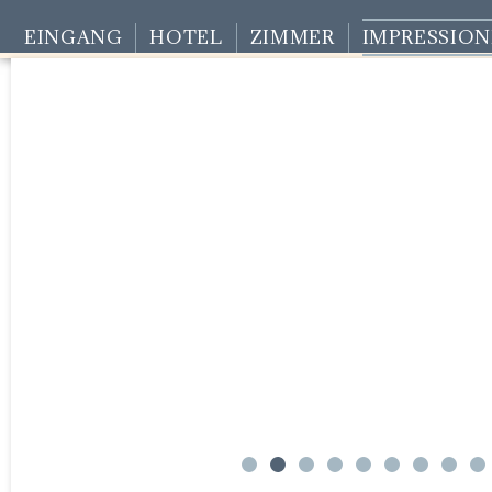
EINGANG
HOTEL
ZIMMER
IMPRESSIO