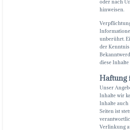
oder nach Um
hinweisen.
Verpflichtun
Informatione
unberührt. E
der Kenntnis
Bekanntwerd
diese Inhalt
Haftung 
Unser Angebot
Inhalte wir 
Inhalte auch
Seiten ist st
verantwortli
Verlinkung a