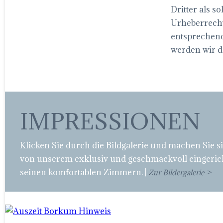
Dritter als s
Urheberrecht
entsprechend
werden wir d
IMPRESSIONEN
Klicken Sie durch die Bildgalerie und machen Sie s
von unserem exklusiv und geschmackvoll eingeric
seinen komfortablen Zimmern. |
Zur Bildergalerie >