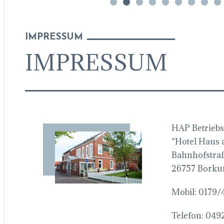
IMPRESSUM
IMPRESSUM
HAP Betrie
“Hotel Haus 
Bahnhofstra
26757 Bork
Mobil: 0179
Telefon: 04