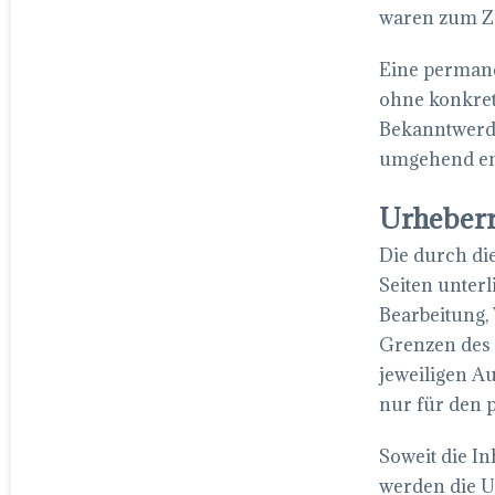
waren zum Ze
Eine permanen
ohne konkret
Bekanntwerde
umgehend en
Urheberr
Die durch die
Seiten unter
Bearbeitung,
Grenzen des 
jeweiligen Au
nur für den p
Soweit die In
werden die U