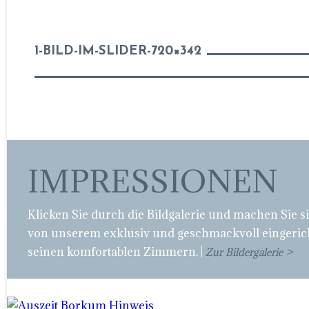
1-BILD-IM-SLIDER-720×342
IMPRESSIONEN
Klicken Sie durch die Bildgalerie und machen Sie s
von unserem exklusiv und geschmackvoll eingeric
seinen komfortablen Zimmern. |
Zur Bildergalerie >