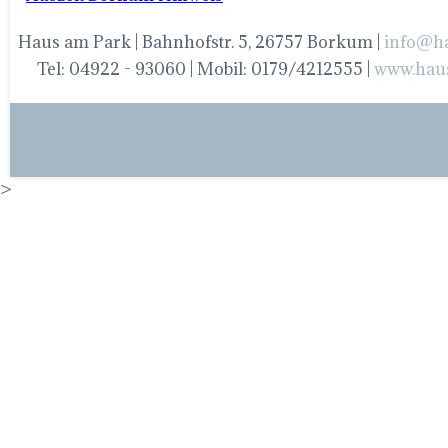
Haus am Park | Bahnhofstr. 5, 26757 Borkum |
info@h
Tel: 04922 - 93060 | Mobil: 0179/4212555 |
www.hau
>