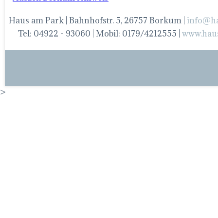
Haus am Park | Bahnhofstr. 5, 26757 Borkum |
info@h
Tel: 04922 - 93060 | Mobil: 0179/4212555 |
www.hau
>