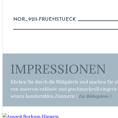
NOR_9211-FRUEHSTUECK
IMPRESSIONEN
Klicken Sie durch die Bildgalerie und machen Sie s
von unserem exklusiv und geschmackvoll eingeric
seinen komfortablen Zimmern. |
Zur Bildergalerie >